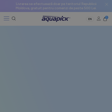
Livrarea se efectuează doar pe teritoriul Republicii
Moldova, gratuit pentru comenzi de peste 500 Lei.
0
EN