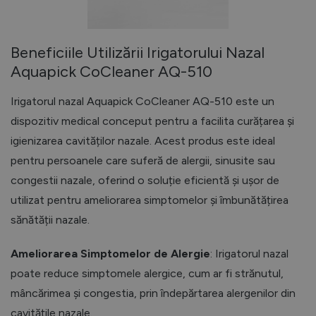
Beneficiile Utilizării Irigatorului Nazal
Aquapick CoCleaner AQ-510
Irigatorul nazal Aquapick CoCleaner AQ-510 este un
dispozitiv medical conceput pentru a facilita curățarea și
igienizarea cavităților nazale. Acest produs este ideal
pentru persoanele care suferă de alergii, sinusite sau
congestii nazale, oferind o soluție eficientă și ușor de
utilizat pentru ameliorarea simptomelor și îmbunătățirea
sănătății nazale.
Ameliorarea Simptomelor de Alergie
: Irigatorul nazal
poate reduce simptomele alergice, cum ar fi strănutul,
mâncărimea și congestia, prin îndepărtarea alergenilor din
cavitățile nazale.