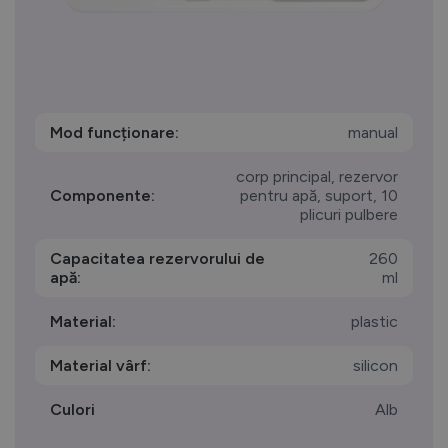
Mod funcționare:
manual
corp principal, rezervor
Componente:
pentru apă, suport, 10
plicuri pulbere
Capacitatea rezervorului de
260
apă:
ml
Material:
plastic
Material vârf:
silicon
Culori
Alb