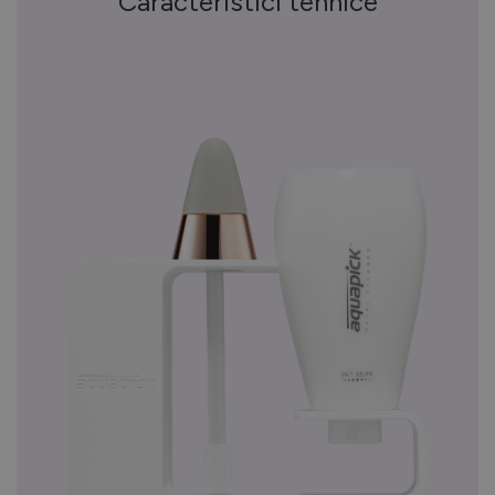
Caracteristici tehnice