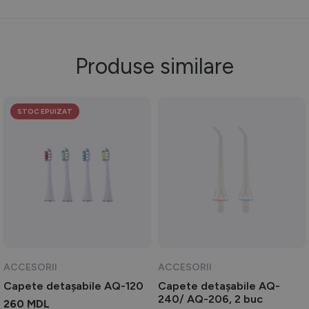
Produse similare
STOC EPUIZAT
ACCESORII
ACCESORII
Capete detașabile AQ-120
Capete detașabile AQ-
240/ AQ-206, 2 buc
260
MDL