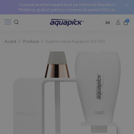
Livrarea se efectuează doar pe teritoriul Republicii
Moldova, gratuit pentru comenzi de peste 500 Lei.
0
EN
Acasă
/
Produse
/
Irigator nazal Aquapick AQ-510