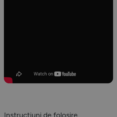
Instrucțiuni de folosire