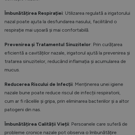
Îmbunătățirea Respirației
: Utilizarea regulată a irigatorului
nazal poate ajuta la desfundarea nasului, facilitând o
respirație mai ușoară și mai confortabilă.
Prevenirea și Tratamentul Sinuzitelor
: Prin curățarea
eficientă a cavităților nazale, irigatorul ajută la prevenirea și
tratarea sinuzitelor, reducând inflamația și acumularea de
mucus.
Reducerea Riscului de Infecții
: Menținerea unei igiene
nazale bune poate reduce riscul de infecții respiratorii,
cum ar fi răcelile și gripa, prin eliminarea bacteriilor și a altor
patogeni din nas.
Îmbunătățirea Calității Vieții
: Persoanele care suferă de
probleme cronice nazale pot observa o îmbunătățire