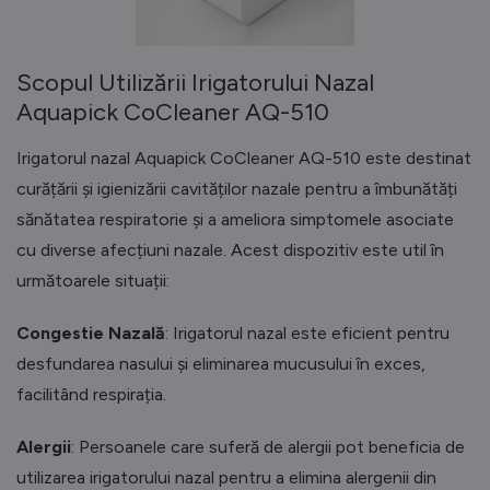
Scopul Utilizării Irigatorului Nazal
Aquapick CoCleaner AQ-510
Irigatorul nazal Aquapick CoCleaner AQ-510 este destinat
curățării și igienizării cavităților nazale pentru a îmbunătăți
sănătatea respiratorie și a ameliora simptomele asociate
cu diverse afecțiuni nazale. Acest dispozitiv este util în
următoarele situații:
Congestie Nazală
: Irigatorul nazal este eficient pentru
desfundarea nasului și eliminarea mucusului în exces,
facilitând respirația.
Alergii
: Persoanele care suferă de alergii pot beneficia de
utilizarea irigatorului nazal pentru a elimina alergenii din