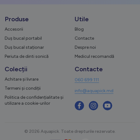
Produse
Utile
Accesorii
Blog
Duș bucal portabil
Contacte
Duș bucal staționar
Despre noi
Periuta de dinti sonică
Medicul recomandă
Colecții
Contacte
Achitare și livrare
060 699 111
Termeni și condiții
info@aquapick.md
Politica de confidențialitate și
utilizare a cookie-urilor
© 2026 Aquapick. Toate drepturile rezervate.