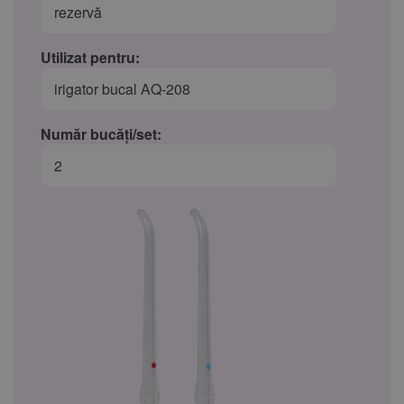
rezervă
Utilizat pentru:
irigator bucal AQ-208
Număr bucăți/set:
2