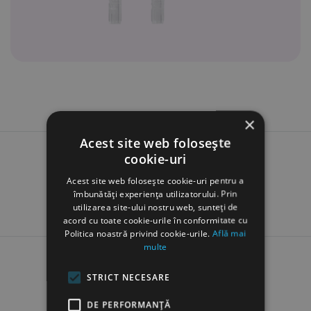
×
Acest site web folosește
cookie-uri
Acest site web folosește cookie-uri pentru a
îmbunătăți experiența utilizatorului. Prin
utilizarea site-ului nostru web, sunteți de
acord cu toate cookie-urile în conformitate cu
Politica noastră privind cookie-urile.
Află mai
multe
STRICT NECESARE
Produse similare
DE PERFORMANȚĂ